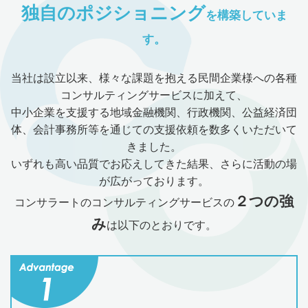
独自のポジショニング
を構築していま
お問い合わせ
す。
サイトマップ
当社は設立以来、様々な課題を抱える民間企業様への各種
プライバシーポリシー
コンサルティングサービスに加えて、
中小企業を支援する地域金融機関、行政機関、公益経済団
体、会計事務所等を通じての支援依頼を数多くいただいて
きました。
いずれも高い品質でお応えしてきた結果、さらに活動の場
が広がっております。
２つの強
コンサラートのコンサルティングサービスの
み
は以下のとおりです。