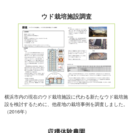
ウド栽培施設調査
横浜市内の現在のウド栽培施設に代わる新たなウド栽培施
設を検討するために、他産地の栽培事例を調査しました。
（2016年）
収穫体験農園