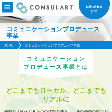
コミュニケーションプロデュース
事業
HOME
HOME
コミュニケーションプロデュース事業
事業内容
コミュニケーション
事業実績
プロデュース事業とは
コンサルタント紹介
研修・セミナー
どこまでもローカル、どこまでも
リアルに
会社案内
新着情報
地域を活性化するための課題を発見し、その地域の魅力を