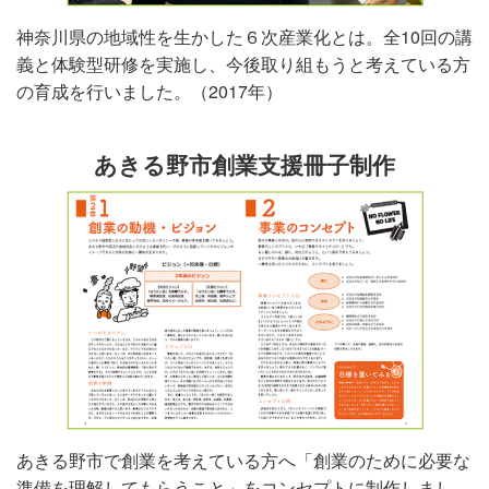
神奈川県の地域性を生かした６次産業化とは。全10回の講
義と体験型研修を実施し、今後取り組もうと考えている方
の育成を行いました。（2017年）
あきる野市創業支援冊子制作
あきる野市で創業を考えている方へ「創業のために必要な
準備を理解してもらうこと」をコンセプトに制作しまし