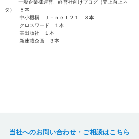
一般企業様運営、経営社向けブログ（売上向上ネ
タ） ５本
中小機構 Ｊ－ｎｅｔ２１ ３本
クロスワード １本
某出版社 １本
新連載企画 ３本
当社へのお問い合わせ・ご相談はこちら