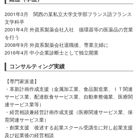
お問い合わせ
2001年3月 関西の某私立大学文学部フランス語フランス
文学科卒
サイトマップ
2001年4月 外資系製薬会社入社 循環器等の医薬品の営業
を行う
プライバシーポリシー
2008年9月 外資系製薬会社退職後、専業主婦に
2016年4月 中小企業診断士として独立開業
コンサルティング実績
【専門家派遣】
・革新計画作成支援（金属加工業、食品製造業、ＩＴ関連
サービス業、配達飲食サービス業、自動車整備業、医療関
連サービス業等）
・経営相談兼経営計画作成支援（医療関連サービス業、保
育関連サービス業）
・創業支援 後述する起業スクール受講生に対し起業支援
及び起業後の経営相談