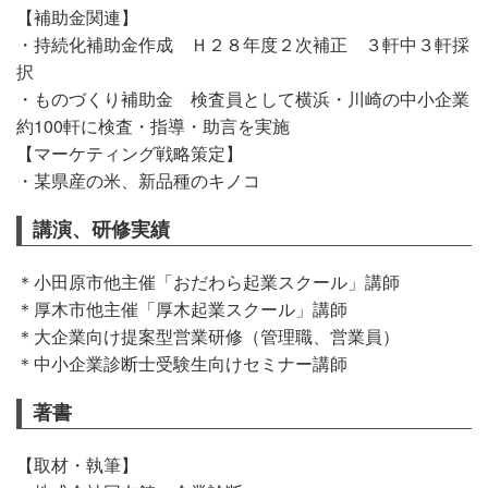
【補助金関連】
・持続化補助金作成 Ｈ２８年度２次補正 ３軒中３軒採
択
・ものづくり補助金 検査員として横浜・川崎の中小企業
約100軒に検査・指導・助言を実施
【マーケティング戦略策定】
・某県産の米、新品種のキノコ
講演、研修実績
＊小田原市他主催「おだわら起業スクール」講師
＊厚木市他主催「厚木起業スクール」講師
＊大企業向け提案型営業研修（管理職、営業員）
＊中小企業診断士受験生向けセミナー講師
著書
【取材・執筆】