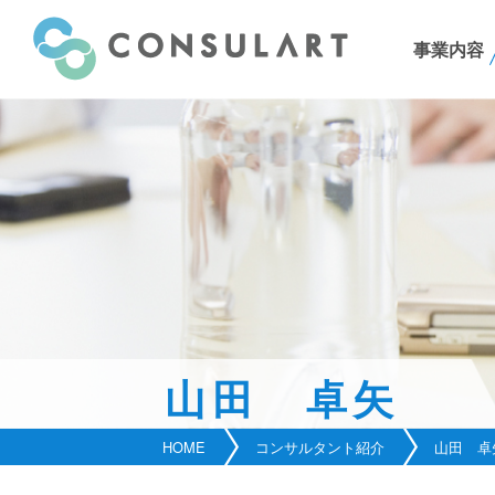
事業内容
山田 卓矢
HOME
コンサルタント紹介
山田 卓