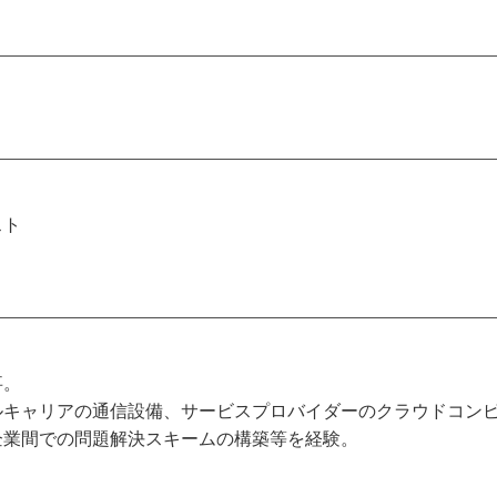
スト
事。
ルキャリアの通信設備、サービスプロバイダーのクラウドコン
企業間での問題解決スキームの構築等を経験。