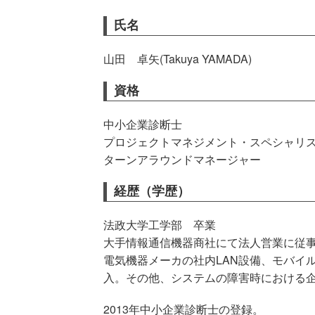
氏名
山田 卓矢
(Takuya YAMADA)
資格
中小企業診断士
プロジェクトマネジメント・スペシャリ
ターンアラウンドマネージャー
経歴（学歴）
法政大学工学部 卒業
大手情報通信機器商社にて法人営業に従
電気機器メーカの社内LAN設備、モバイ
入。その他、システムの障害時における
2013年中小企業診断士の登録。