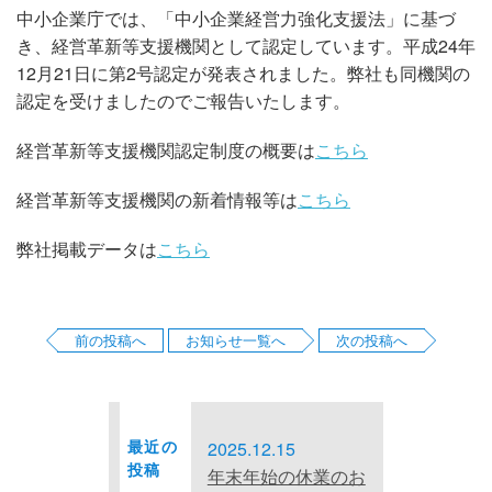
中小企業庁では、「中小企業経営力強化支援法」に基づ
お問い合わせ
き、経営革新等支援機関として認定しています。平成24年
12月21日に第2号認定が発表されました。弊社も同機関の
サイトマップ
認定を受けましたのでご報告いたします。
プライバシーポリシー
経営革新等支援機関認定制度の概要は
こちら
経営革新等支援機関の新着情報等は
こちら
弊社掲載データは
こちら
前の投稿へ
お知らせ一覧へ
次の投稿へ
最近の
2025.12.15
投稿
年末年始の休業のお