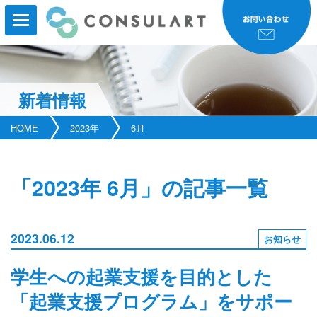
新着情報
HOME
HOME
2023年
6月
事業内容
事業実績
「2023年 6月」の記事一覧
コンサルタント紹介
2023.06.12
お知らせ
研修・セミナー
学生への起業支援を目的とした
会社案内
「起業支援プログラム」をサポー
新着情報