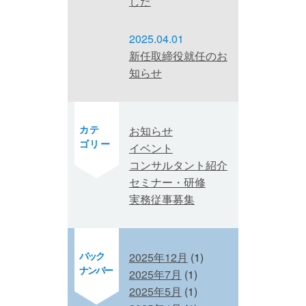
した
2025.04.01
新任取締役就任のお
知らせ
カテ
お知らせ
ゴリー
イベント
コンサルタント紹介
セミナー・研修
実務従事募集
バック
2025年12月
(1)
ナンバー
2025年7月
(1)
2025年5月
(1)