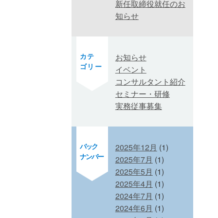
新任取締役就任のお
知らせ
カテ
お知らせ
ゴリー
イベント
コンサルタント紹介
セミナー・研修
実務従事募集
バック
2025年12月
(1)
ナンバー
2025年7月
(1)
2025年5月
(1)
2025年4月
(1)
2024年7月
(1)
2024年6月
(1)