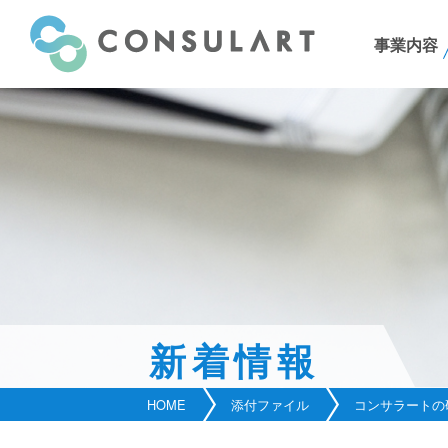
事業内容
新着情報
HOME
添付ファイル
コンサラートの