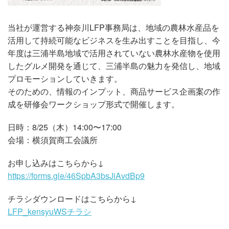
当社が運営する神奈川LFP事務局は、地域の農林水産品を
活用して持続可能なビジネスを生み出すことを目指し、今
年度は三浦半島地域で活用されていない農林水産物を使用
したグルメ開発を通じて、三浦半島の魅力を発信し、地域
プロモーションしていきます。
そのための、情報のインプット、商品サービス企画案の作
成を研修会ワークショップ形式で開催します。
日時：8/25（木）14:00〜17:00
会場：横須賀商工会議所
お申し込みはこちらから↓
https://forms.gle/46SpbA3bsJiAvdBp9
チラシダウンロードはこちらから↓
LFP_kensyuWSチラシ