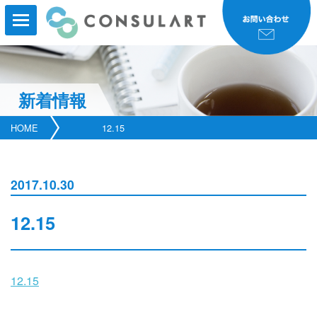
新着情報
HOME
HOME
12.15
事業内容
事業実績
2017.10.30
コンサルタント紹介
12.15
研修・セミナー
会社案内
12.15
新着情報