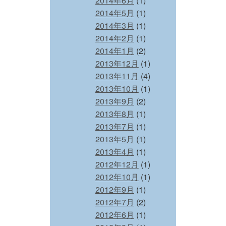
2014年6月
(1)
2014年5月
(1)
2014年3月
(1)
2014年2月
(1)
2014年1月
(2)
2013年12月
(1)
2013年11月
(4)
2013年10月
(1)
2013年9月
(2)
2013年8月
(1)
2013年7月
(1)
2013年5月
(1)
2013年4月
(1)
2012年12月
(1)
2012年10月
(1)
2012年9月
(1)
2012年7月
(2)
2012年6月
(1)