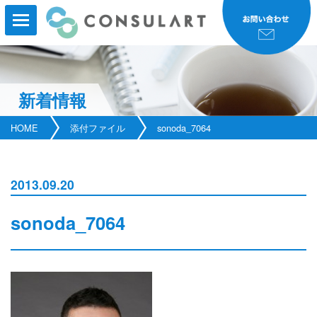
新着情報
HOME
HOME
添付ファイル
sonoda_7064
事業内容
事業実績
2013.09.20
コンサルタント紹介
sonoda_7064
研修・セミナー
会社案内
新着情報