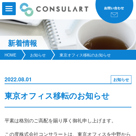
新着情報
HOME
HOME
お知らせ
東京オフィス移転のお知らせ
事業内容
事業実績
2022.08.01
お知らせ
コンサルタント紹介
東京オフィス移転のお知らせ
研修・セミナー
会社案内
平素は格別のご高配を賜り厚く御礼申し上げます。
新着情報
この度株式会社コンサラートは、東京オフィスを中野から