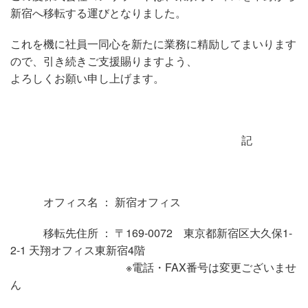
新宿へ移転する運びとなりました。
お問い合わせ
これを機に社員一同心を新たに業務に精励してまいります
サイトマップ
ので、引き続きご支援賜りますよう、
よろしくお願い申し上げます。
プライバシーポリシー
記
オフィス名 ： 新宿オフィス
移転先住所 ： 〒169-0072 東京都新宿区大久保1-
2-1 天翔オフィス東新宿4階
※電話・FAX番号は変更ございませ
ん